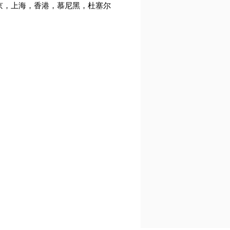
北京，上海，香港，慕尼黑，杜塞尔