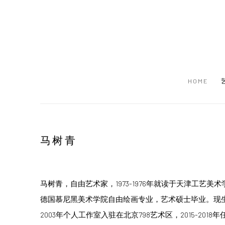
HOME
马树青
马树青，自由艺术家，1973-1976年就读于天津工艺美术学
德国慕尼黑美术学院自由绘画专业，艺术硕士毕业。现
2003年个人工作室入驻在北京798艺术区，2015-20