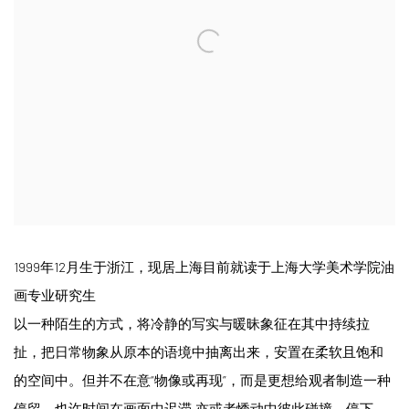
1999年12月生于浙江，现居上海目前就读于上海大学美术学院油
画专业研究生
以一种陌生的方式，将冷静的写实与暖昧象征在其中持续拉
扯，把日常物象从原本的语境中抽离出来，安置在柔软且饱和
的空间中。但并不在意“物像或再现”，而是更想给观者制造一种
停留，也许时间在画面中迟滞,亦或者悸动中彼此碰撞，停下，