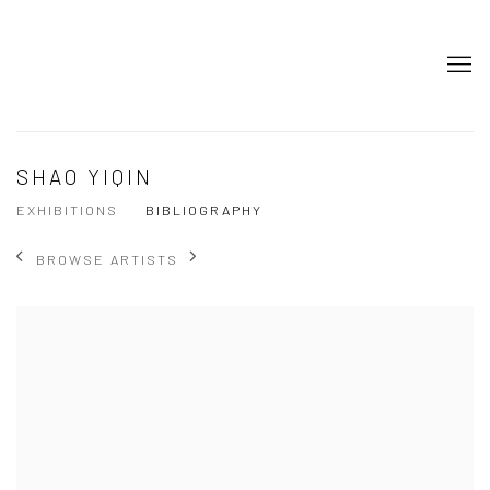
SHAO YIQIN
EXHIBITIONS
BIBLIOGRAPHY
BROWSE ARTISTS