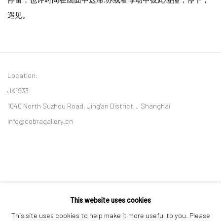
遇见。
Location:
JK1933
1040 North Suzhou Road, Jing'an District，Shanghai
info@cobragallery.cn
This website uses cookies
Follow us on WeChat
This site uses cookies to help make it more useful to you. Please