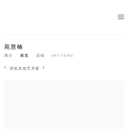
苑慧楠
简介
展览
活动
ART FAIRS
浏览其他艺术家